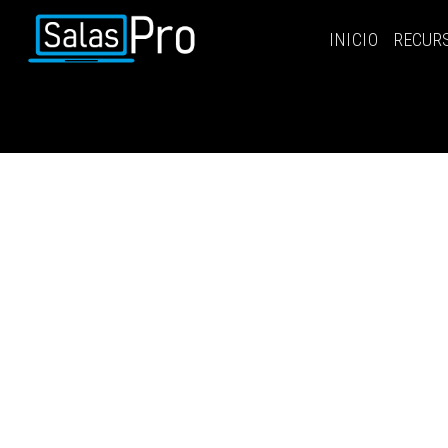
INICIO
RECUR
INICIO
RECURSOS
PAQUETES
EVENTOS
SALAS
CONTÁCTENOS
REGÍSTRATE
INGRESAR