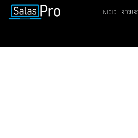
INICIO
RECUR
INICIO
RECURSOS
PAQUETES
EVENTOS
SALAS
CONTÁCTENOS
REGÍSTRATE
INGRESAR