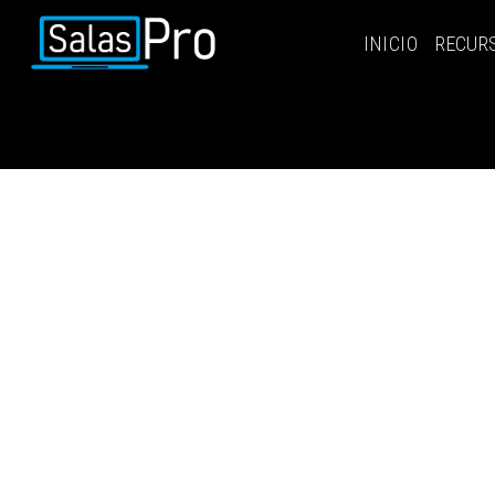
INICIO
RECUR
INICIO
RECURSOS
PAQUETES
EVENTOS
SALAS
CONTÁCTENOS
REGÍSTRATE
INGRESAR