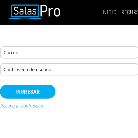
INICIO
RECUR
INICIO
RECURSOS
PAQUETES
EVENTOS
SALAS
CONTÁCTENOS
REGÍSTRATE
INGRESAR
Recuperar contraseña