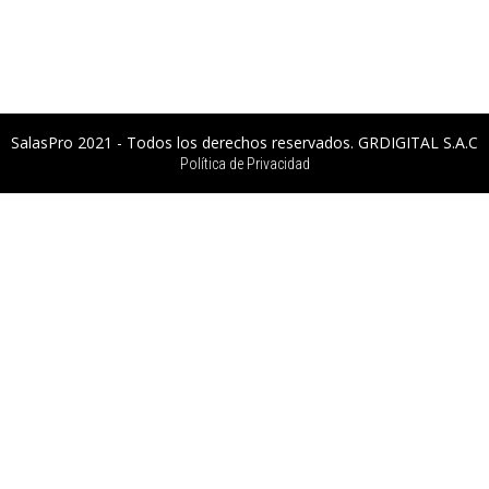
SalasPro 2021 - Todos los derechos reservados. GRDIGITAL S.A.C
Política de Privacidad