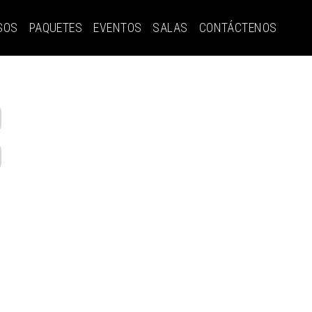
SOS
PAQUETES
EVENTOS
SALAS
CONTÁCTENOS