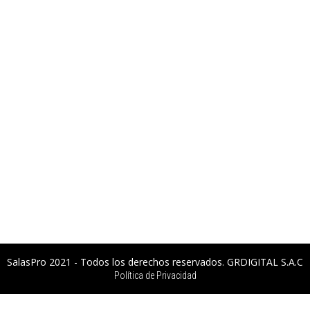
SalasPro 2021 - Todos los derechos reservados. GRDIGITAL S.A.C
Política de Privacidad