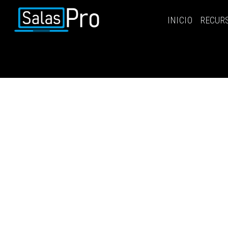
INICIO
RECUR
INICIO
RECURSOS
PAQUETES
EVENTOS
SALAS
CONTÁCTENOS
REGÍSTRATE
INGRESAR