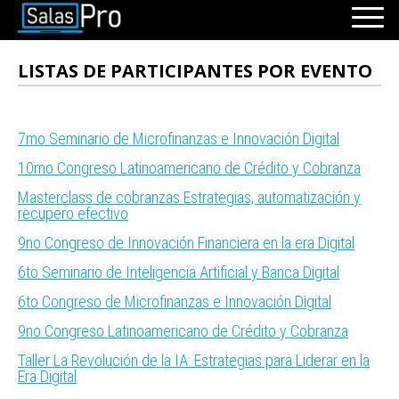
INICIO
LISTAS DE PARTICIPANTES POR EVENTO
RECURSOS
PAQUETES
EVENTOS
7mo Seminario de Microfinanzas e Innovación Digital
SALAS
10mo Congreso Latinoamericano de Crédito y Cobranza
CONTÁCTENOS
Masterclass de cobranzas Estrategias, automatización y
recupero efectivo
9no Congreso de Innovación Financiera en la era Digital
REGÍSTRATE
INGRESAR
6to Seminario de Inteligencia Artificial y Banca Digital
6to Congreso de Microfinanzas e Innovación Digital
9no Congreso Latinoamericano de Crédito y Cobranza
Taller La Revolución de la IA: Estrategias para Liderar en la
Era Digital